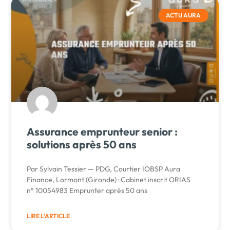
ACTU AURA
Assurance emprunteur senior :
solutions après 50 ans
Par Sylvain Tessier — PDG, Courtier IOBSP Aura
Finance, Lormont (Gironde) · Cabinet inscrit ORIAS
n° 10054983 Emprunter après 50 ans
LIRE L'ARTICLE