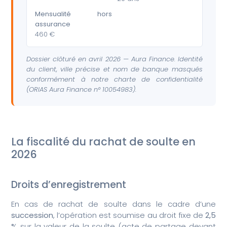
Mensualité hors
assurance
460 €
Dossier clôturé en avril 2026 — Aura Finance. Identité
du client, ville précise et nom de banque masqués
conformément à notre charte de confidentialité
(ORIAS Aura Finance n° 10054983).
La fiscalité du rachat de soulte en
2026
Droits d’enregistrement
En cas de rachat de soulte dans le cadre d’une
succession
, l’opération est soumise au droit fixe de
2,5
%
sur la valeur de la soulte (acte de partage devant