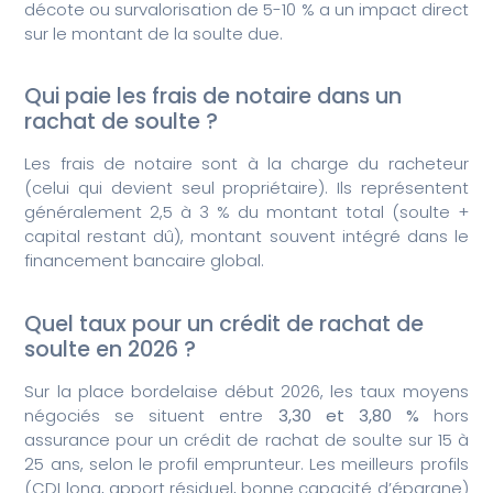
décote ou survalorisation de 5-10 % a un impact direct
sur le montant de la soulte due.
Qui paie les frais de notaire dans un
rachat de soulte ?
Les frais de notaire sont à la charge du racheteur
(celui qui devient seul propriétaire). Ils représentent
généralement 2,5 à 3 % du montant total (soulte +
capital restant dû), montant souvent intégré dans le
financement bancaire global.
Quel taux pour un crédit de rachat de
soulte en 2026 ?
Sur la place bordelaise début 2026, les taux moyens
négociés se situent entre
3,30 et 3,80 %
hors
assurance pour un crédit de rachat de soulte sur 15 à
25 ans, selon le profil emprunteur. Les meilleurs profils
(CDI long, apport résiduel, bonne capacité d’épargne)