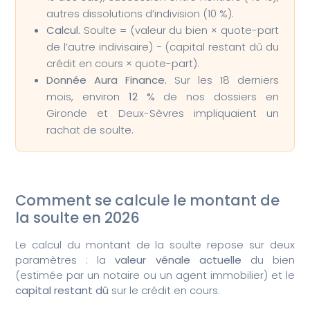
autres dissolutions d’indivision (10 %).
Calcul.
Soulte = (valeur du bien × quote-part
de l’autre indivisaire) − (capital restant dû du
crédit en cours × quote-part).
Donnée Aura Finance.
Sur les 18 derniers
mois, environ
12 %
de nos dossiers en
Gironde et Deux-Sèvres impliquaient un
rachat de soulte.
Comment se calcule le montant de
la soulte en 2026
Le calcul du montant de la soulte repose sur deux
paramètres : la
valeur vénale actuelle
du bien
(estimée par un notaire ou un agent immobilier) et le
capital restant dû
sur le crédit en cours.