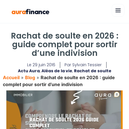
aura
finance
Rachat de soulte en 2026 :
guide complet pour sortir
d’une indivision
Le
29 juin 2016
Par
Sylvain Tessier
Actu Aura
,
Aléas de la vie
,
Rachat de soulte
Accueil
»
Blog
»
Rachat de soulte en 2026 : guide
complet pour sortir d’une indivision