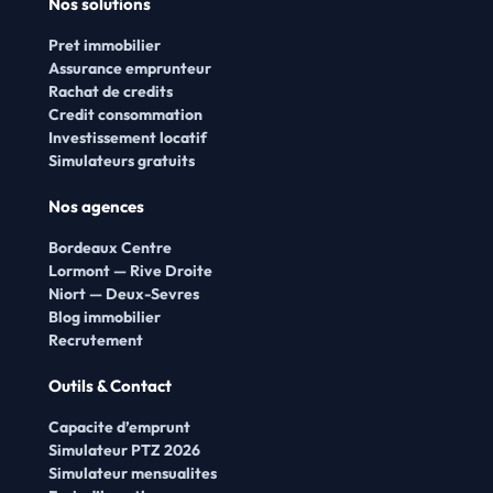
Nos solutions
Pret immobilier
Assurance emprunteur
Rachat de credits
Credit consommation
Investissement locatif
Simulateurs gratuits
Nos agences
Bordeaux Centre
Lormont — Rive Droite
Niort — Deux-Sevres
Blog immobilier
Recrutement
Outils & Contact
Capacite d’emprunt
Simulateur PTZ 2026
Simulateur mensualites