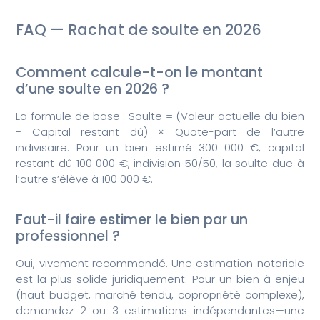
FAQ — Rachat de soulte en 2026
Comment calcule-t-on le montant
d’une soulte en 2026 ?
La formule de base : Soulte = (Valeur actuelle du bien
− Capital restant dû) × Quote-part de l’autre
indivisaire. Pour un bien estimé 300 000 €, capital
restant dû 100 000 €, indivision 50/50, la soulte due à
l’autre s’élève à 100 000 €.
Faut-il faire estimer le bien par un
professionnel ?
Oui, vivement recommandé. Une estimation notariale
est la plus solide juridiquement. Pour un bien à enjeu
(haut budget, marché tendu, copropriété complexe),
demandez 2 ou 3 estimations indépendantes—une