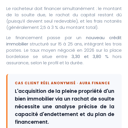
Le racheteur doit financer simultanément : le montant
de la soulte due, le rachat du capital restant dû
(puisqu’il devient seul redevable), et les frais notariés
(généralement 2,5 à 3 % du montant total).
Le financement passe par un
nouveau crédit
immobilier
structuré sur 15 à 25 ans, intégrant les trois
postes. Le taux moyen négocié en 2026 sur la place
bordelaise se situe entre
3,30 et 3,80 %
hors
assurance, selon le profil et la durée.
CAS CLIENT RÉEL ANONYMISÉ · AURA FINANCE
L'acquisition de la pleine propriété d'un
bien immobilier via un rachat de soulte
nécessite une analyse précise de la
capacité d'endettement et du plan de
financement.