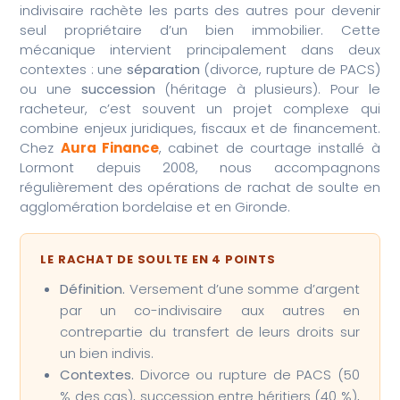
indivisaire rachète les parts des autres pour devenir
seul propriétaire d’un bien immobilier. Cette
mécanique intervient principalement dans deux
contextes : une
séparation
(divorce, rupture de PACS)
ou une
succession
(héritage à plusieurs). Pour le
racheteur, c’est souvent un projet complexe qui
combine enjeux juridiques, fiscaux et de financement.
Chez
Aura Finance
, cabinet de courtage installé à
Lormont depuis 2008, nous accompagnons
régulièrement des opérations de rachat de soulte en
agglomération bordelaise et en Gironde.
LE RACHAT DE SOULTE EN 4 POINTS
Définition.
Versement d’une somme d’argent
par un co-indivisaire aux autres en
contrepartie du transfert de leurs droits sur
un bien indivis.
Contextes.
Divorce ou rupture de PACS (50
% des cas), succession entre héritiers (40 %),