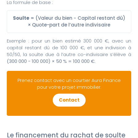
La formule de base :
Soulte
= (Valeur du bien − Capital restant dû)
× Quote-part de l’autre indivisaire
Exemple : pour un bien estimé 300 000 €, avec un
capital restant dû de 100 000 €, et une indivision à
50/50, la soulte due à l’autre co-indivisaire s’élève à
(300 000 − 100 000) × 50 % = 100 000 €
.
Prenez contact avec un courtier Aura Finance
pour votre projet immobilier.
Contact
Le financement du rachat de soulte