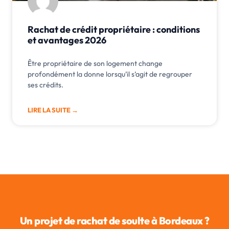
Rachat de crédit propriétaire : conditions
et avantages 2026
Être propriétaire de son logement change
profondément la donne lorsqu’il s’agit de regrouper
ses crédits.
LIRE LA SUITE →
Un projet de rachat de soulte à Bordeaux ?