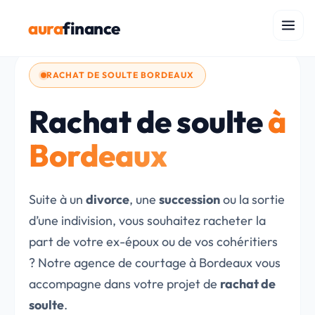
aura
finance
RACHAT DE SOULTE BORDEAUX
Rachat de soulte
à
Bordeaux
Suite à un
divorce
, une
succession
ou la sortie
d’une indivision, vous souhaitez racheter la
part de votre ex-époux ou de vos cohéritiers
? Notre agence de courtage à Bordeaux vous
accompagne dans votre projet de
rachat de
soulte
.