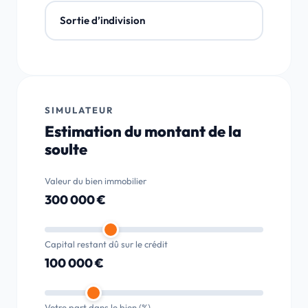
Sortie d’indivision
SIMULATEUR
Estimation du montant de la
soulte
Valeur du bien immobilier
300 000 €
Capital restant dû sur le crédit
100 000 €
Votre part dans le bien (%)