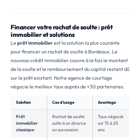
Financer votre rachat de soulte : prêt
immobilier et solutions
Le
prêt immobilier
est la solution la plus courante
pour financer un rachat de soulte à Bordeaux. Le
nouveau crédit immobilier couvre à la fois le montant
de la soulte et le remboursement du capital restant dû
sur le prêt existant. Notre agence de courtage
négocie le meilleur taux auprès de +30 partenaires.
Solution
Cas d’usage
Avantage
Prêt
Rachat de soulte
Taux négocié
immobilier
suite à un divorce
sur 15 à 25
classique
ou succession
ans