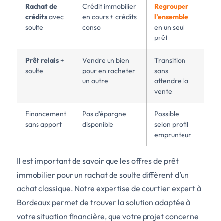
Rachat de
Crédit immobilier
Regrouper
crédits
avec
en cours + crédits
l’ensemble
soulte
conso
en un seul
prêt
Prêt relais
+
Vendre un bien
Transition
soulte
pour en racheter
sans
un autre
attendre la
vente
Financement
Pas d’épargne
Possible
sans apport
disponible
selon profil
emprunteur
Il est important de savoir que les offres de prêt
immobilier pour un rachat de soulte diffèrent d’un
achat classique. Notre expertise de courtier expert à
Bordeaux permet de trouver la solution adaptée à
votre situation financière, que votre projet concerne