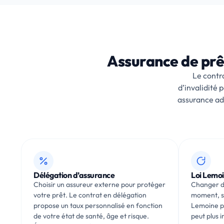
Assurance de prêt
Le contr
d’invalidité 
assurance ad
Délégation d’assurance
Loi Lemo
Choisir un assureur externe pour protéger
Changer d
votre prêt. Le contrat en délégation
moment, sa
propose un taux personnalisé en fonction
Lemoine pr
de votre état de santé, âge et risque.
peut plus 