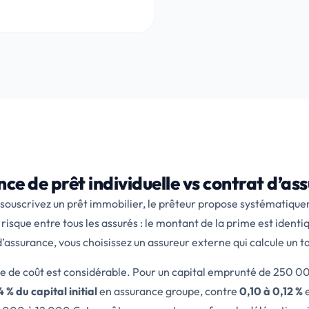
ce de prêt individuelle vs contrat d’a
souscrivez un prêt immobilier, le prêteur propose systématiquem
 risque entre tous les assurés : le montant de la prime est identi
’assurance, vous choisissez un assureur externe qui calcule un ta
ce de coût est considérable. Pour un capital emprunté de 250 0
 % du capital initial
en assurance groupe, contre
0,10 à 0,12 %
e