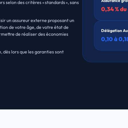
Assurance gr
s selon des critères « standards », sans
0,34 % du 
isir un assureur externe proposant un
ction de votre âge, de votre état de
Délégation Au
permettre de réaliser des économies
0,10 à 0,1
 dès lors que les garanties sont