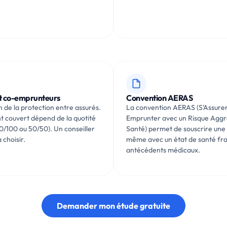
et co-emprunteurs
Convention AERAS
n de la protection entre assurés.
La convention AERAS (S’Assurer
 couvert dépend de la quotité
Emprunter avec un Risque Aggr
00/100 ou 50/50). Un conseiller
Santé) permet de souscrire une
 choisir.
même avec un état de santé fra
antécédents médicaux.
Demander mon étude gratuite