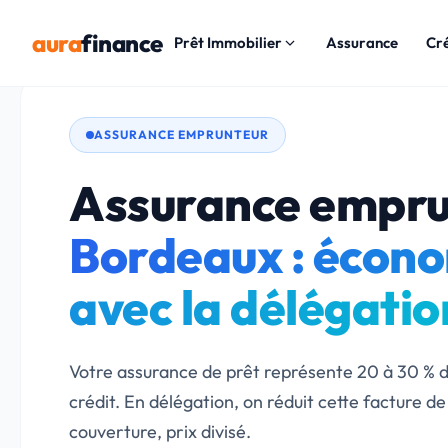
aura
finance
Prêt Immobilier
Assurance
Cr
ASSURANCE EMPRUNTEUR
Assurance empru
Bordeaux : écon
avec la délégatio
Votre assurance de prêt représente 20 à 30 % d
crédit. En délégation, on réduit cette facture 
couverture, prix divisé.