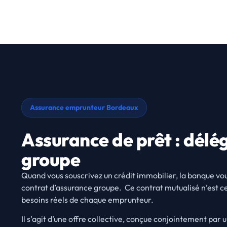
Assurance emprunteur Bordeaux
Assurance de prêt : délé
groupe
Quand vous souscrivez un crédit immobilier, la banque v
contrat d’assurance groupe. Ce contrat mutualisé n’est 
besoins réels de chaque emprunteur.
Il s’agit d’une offre collective, conçue conjointement pa