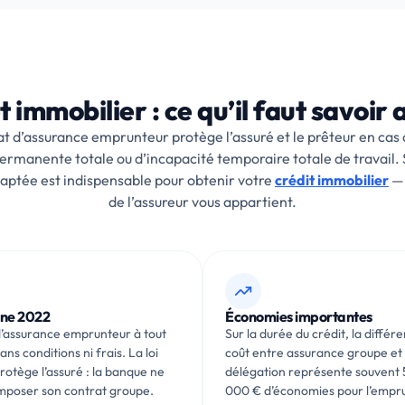
 immobilier : ce qu’il faut savoir 
at d’assurance emprunteur protège l’assuré et le prêteur en cas 
permanente totale ou d’incapacité temporaire totale de travail.
aptée est indispensable pour obtenir votre
crédit immobilier
— 
de l’assureur vous appartient.
ine 2022
Économies importantes
’assurance emprunteur à tout
Sur la durée du crédit, la différ
ns conditions ni frais. La loi
coût entre assurance groupe et
otège l’assuré : la banque ne
délégation représente souvent 
imposer son contrat groupe.
000 € d’économies pour l’empr