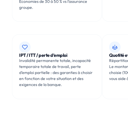
Économies de 30 à 50 % vs l’assurance
groupe.
IPT / ITT / perte d’emploi
Quotité 
Invalidité permanente totale, incapacité
Répartitio
temporaire totale de travail, perte
Le montant
d’emploi partielle : des garanties à choisir
choisie (1
en fonction de votre situation et des
vous aide à
exigences de la banque.