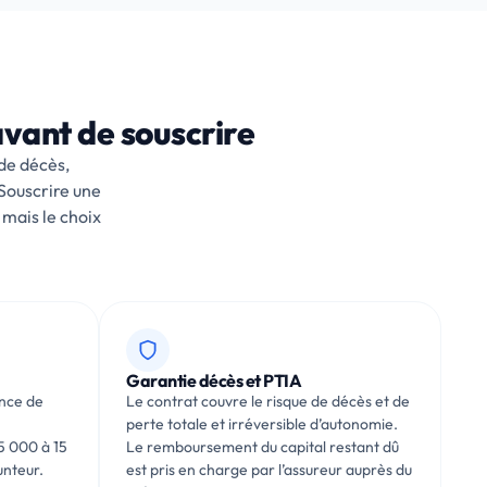
avant de souscrire
de décès,
 Souscrire une
mais le choix
Garantie décès et PTIA
ence de
Le contrat couvre le risque de décès et de
perte totale et irréversible d’autonomie.
5 000 à 15
Le remboursement du capital restant dû
unteur.
est pris en charge par l’assureur auprès du