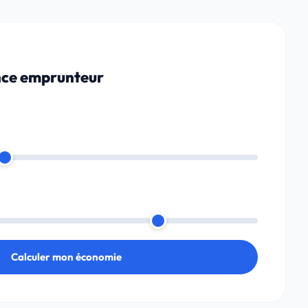
nce emprunteur
Calculer mon économie