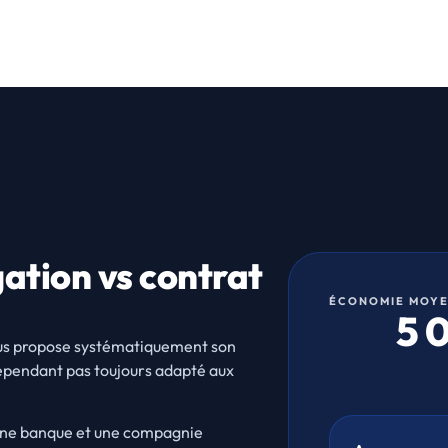
gation vs contrat
ÉCONOMIE MOY
5 
ous propose systématiquement son
cependant pas toujours adapté aux
r une banque et une compagnie