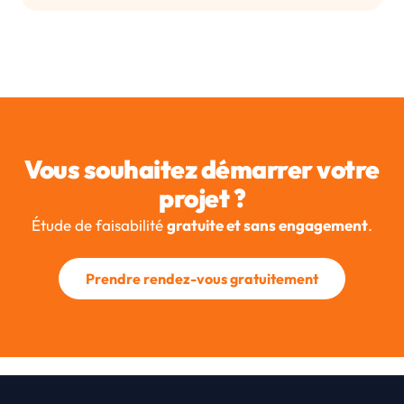
Vous souhaitez démarrer votre
projet ?
Étude de faisabilité
gratuite et sans engagement
.
Prendre rendez-vous gratuitement