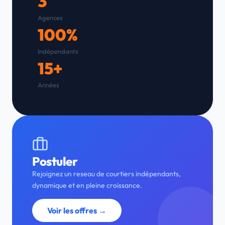
3
Agences
100%
Indépendants
15+
Années
Postuler
Rejoignez un reseau de courtiers indépendants,
dynamique et en pleine croissance.
Voir les offres →