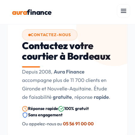
aura
finance
CONTACTEZ-NOUS
Contactez votre
courtier à Bordeaux
Depuis 2008,
Aura Finance
accompagne plus de 11 700 clients en
Gironde et Nouvelle-Aquitaine. Étude
de faisabilité
gratuite
, réponse
rapide
.
Réponse rapide
100% gratuit
Sans engagement
Ou appelez-nous au
05 56 91 00 00