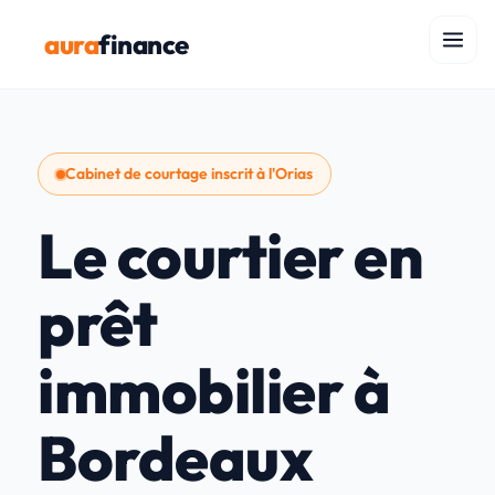
aura
finance
Cabinet de courtage inscrit à l'Orias
Le courtier en
prêt
immobilier à
Bordeaux