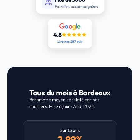
Familles accompagnées
4.8
Lire nos 287 avis
Taux du mois à Bordeaux
Baromètre moyen constaté par nos
courtiers. Mise à jour : Août 2026.
Sur 15 ans
2.99%