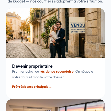
de budget — nos courtiers s’adaptent à votre situation.
Devenir propriétaire
Premier achat ou
résidence secondaire
. On négocie
votre taux et monte votre dossier.
Prêt résidence principale →