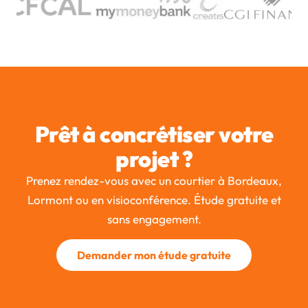
Prêt à concrétiser votre
projet ?
Prenez rendez-vous avec un courtier à Bordeaux,
Lormont ou en visioconférence. Étude gratuite et
sans engagement.
Demander mon étude gratuite