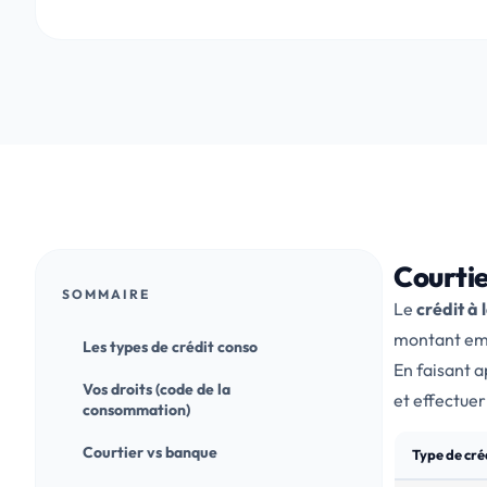
Courtie
SOMMAIRE
Le
crédit à
montant emp
Les types de crédit conso
En faisant a
Vos droits (code de la
et effectuer
consommation)
Courtier vs banque
Type de cré