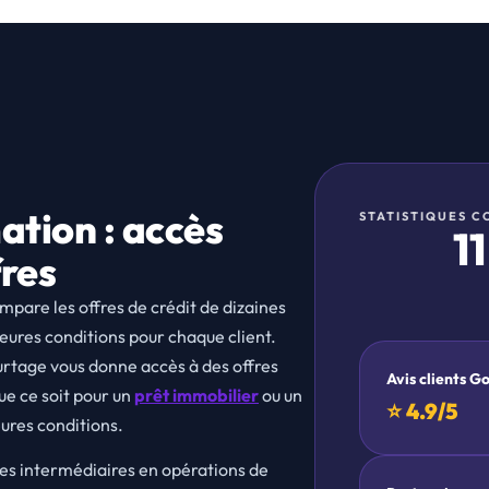
ation : accès
STATISTIQUES 
1
fres
compare les offres de crédit de dizaines
leures conditions pour chaque client.
urtage vous donne accès à des offres
Avis clients G
ue ce soit pour un
prêt immobilier
ou un
⭐ 4.9/5
ures conditions.
 des intermédiaires en opérations de