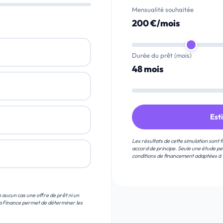
Mensualité souhaitée
200 €/mois
Durée du prêt (mois)
48 mois
Est
Les résultats de cette simulation sont f
accord de principe. Seule une étude p
conditions de financement adaptées à v
en aucun cas une offre de prêt ni un
ra Finance permet de déterminer les