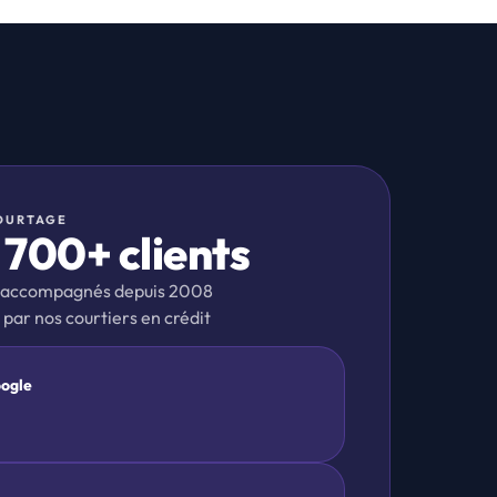
COURTAGE
1 700+ clients
accompagnés depuis 2008
par nos courtiers en crédit
oogle