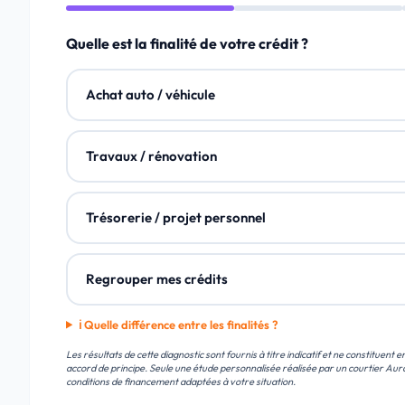
Quelle est la finalité de votre crédit ?
Achat auto / véhicule
Travaux / rénovation
Trésorerie / projet personnel
Regrouper mes crédits
ℹ️ Quelle différence entre les finalités ?
Les résultats de cette diagnostic sont fournis à titre indicatif et ne constituent 
accord de principe. Seule une étude personnalisée réalisée par un courtier Au
conditions de financement adaptées à votre situation.