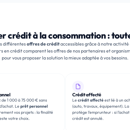
er crédit à la consommation : toute
s différentes
offres de crédit
accessibles grâce à notre activité
rs en crédit comparent les offres de nos partenaires et organism
pour vous proposer la solution la mieux adaptée à vos besoins.
onnel
Crédit affecté
 de 1 000 à 75 000 € sans
Le
crédit affecté
est lié à un ac
f d’achat. Le
prêt personnel
(auto, travaux, équipement). La 
rement vos projets : la finalité
protège l’emprunteur : si l’achat
este votre choix.
crédit est annulé.