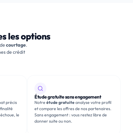
s les options
 de
courtage
.
es de crédit
Étude gratuite sans engagement
hat précis
Notre
étude gratuite
analyse votre profil
finalité
et compare les offres de nos partenaires.
 échoue, le
Sans engagement : vous restez libre de
donner suite ou non.