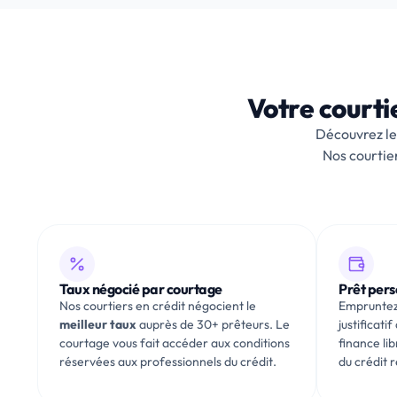
Votre courti
Découvrez le
Nos courtie
Taux négocié par courtage
Prêt pers
Nos courtiers en crédit négocient le
Empruntez
meilleur taux
auprès de 30+ prêteurs. Le
justificati
courtage vous fait accéder aux conditions
finance lib
réservées aux professionnels du crédit.
du crédit r