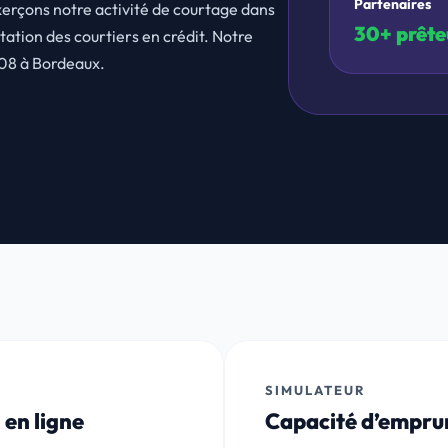
Partenaires
xerçons notre activité de courtage dans
30+ prête
ation des courtiers en crédit. Notre
008 à Bordeaux.
SIMULATEUR
 en ligne
Capacité d’emprun