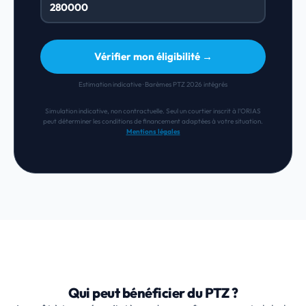
Vérifier mon éligibilité →
Estimation indicative · Barèmes PTZ 2026 intégrés
Simulation indicative, non contractuelle. Seul un courtier inscrit à l’ORIAS
peut déterminer les conditions de financement adaptées à votre situation.
Mentions légales
Qui peut bénéficier du PTZ ?