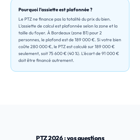
Pourquoi l’assiette est plafonnée ?
Le PTZ ne finance pas la totalité du prix du bien.
L’assiette de calcul est plafonnée selon la zone et la
taille du foyer. À Bordeaux (zone B1) pour 2
personnes, le plafond est de 189 000 €. Si votre bien
coûte 280 000 €, le PTZ est calculé sur 189 000 €
seulement, soit 75 600 € (40 %). L’écart de 91 000 €
doit être financé autrement.
PTZ 2026 : vos questions