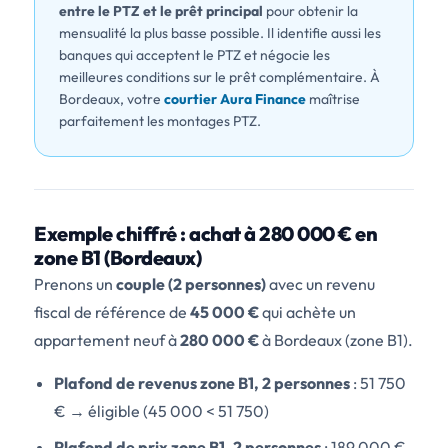
entre le PTZ et le prêt principal
pour obtenir la
mensualité la plus basse possible. Il identifie aussi les
banques qui acceptent le PTZ et négocie les
meilleures conditions sur le prêt complémentaire. À
Bordeaux, votre
courtier Aura Finance
maîtrise
parfaitement les montages PTZ.
Exemple chiffré : achat à 280 000 € en
zone B1 (Bordeaux)
Prenons un
couple (2 personnes)
avec un revenu
fiscal de référence de
45 000 €
qui achète un
appartement neuf à
280 000 €
à Bordeaux (zone B1).
Plafond de revenus zone B1, 2 personnes
: 51 750
€ → éligible (45 000 < 51 750)
Plafond de prix zone B1, 2 personnes
: 189 000 €