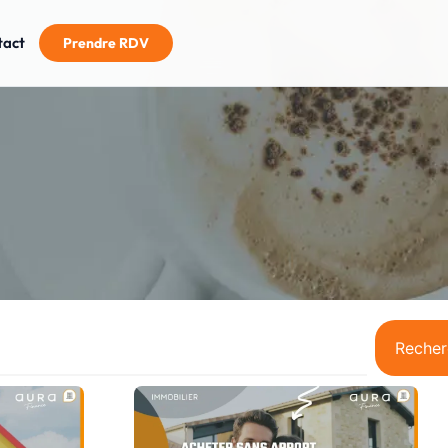
tact
Prendre RDV
Recher