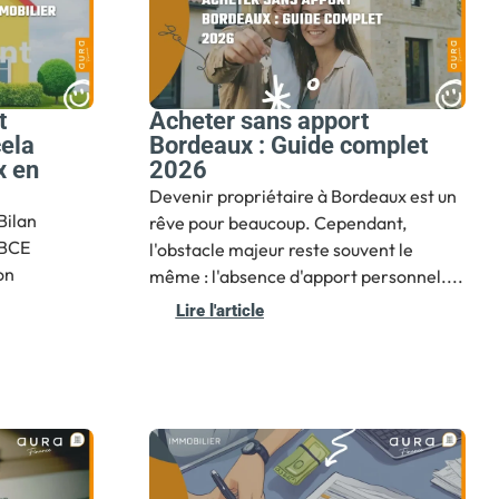
t
Acheter sans apport
cela
Bordeaux : Guide complet
x en
2026
Devenir propriétaire à Bordeaux est un
Bilan
rêve pour beaucoup. Cependant,
 BCE
l'obstacle majeur reste souvent le
on
même : l'absence d'apport personnel....
Lire l'article