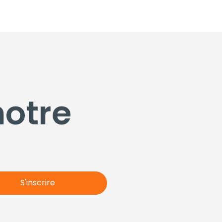
notre
S'inscrire