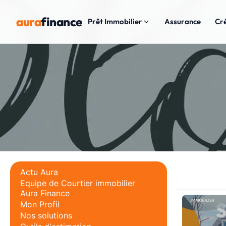
aura
finance
Prêt Immobilier
Assurance
Cr
Actu Aura
Equipe de Courtier immobilier
Aura Finance
Mon Profil
Nos solutions