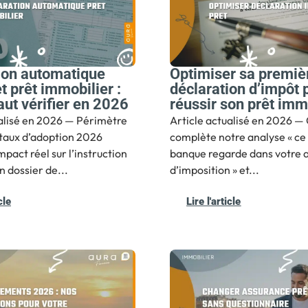
ion automatique
Optimiser sa premiè
t prêt immobilier :
déclaration d’impôt 
faut vérifier en 2026
réussir son prêt imm
ualisé en 2026 — Périmètre
Article actualisé en 2026 — 
é, taux d’adoption 2026
complète notre analyse « ce 
mpact réel sur l’instruction
banque regarde dans votre a
n dossier de...
d’imposition » et...
cle
Lire l'article