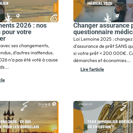
ents 2026 : nos
Changer assurance p
 pour votre
questionnaire médic
er
Loi Lemoine 2025 : changez
 avec ses changements,
d'assurance de prêt SANS qu
endus, d’autres inattendus.
si votre prêt < 200 000€. C
26 n’a pas été voté à cause
démarches et économies...
ds...
Lire l'article
cle