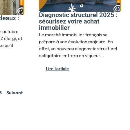
Diagnostic structurel 2025 :
deaux :
sécurisez votre achat
immobilier
n octobre
Le marché immobilier français se
Z élargi, et
prépare à une évolution majeure. En
e qu'il
effet, un nouveau diagnostic structurel
obligatoire entrera en vigueur...
Lire l'article
5
Suivant