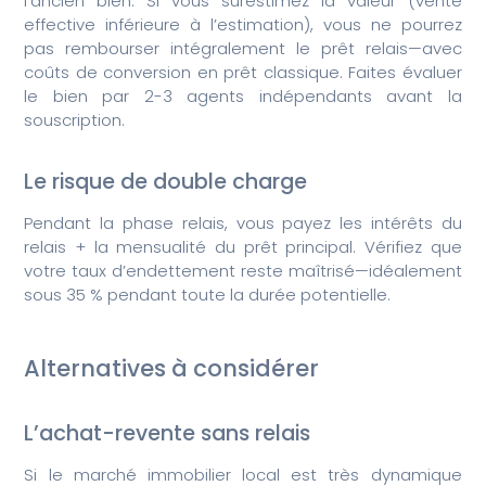
l’ancien bien. Si vous surestimez la valeur (vente
effective inférieure à l’estimation), vous ne pourrez
pas rembourser intégralement le prêt relais—avec
coûts de conversion en prêt classique. Faites évaluer
le bien par 2-3 agents indépendants avant la
souscription.
Le risque de double charge
Pendant la phase relais, vous payez les intérêts du
relais + la mensualité du prêt principal. Vérifiez que
votre taux d’endettement reste maîtrisé—idéalement
sous 35 % pendant toute la durée potentielle.
Alternatives à considérer
L’achat-revente sans relais
Si le marché immobilier local est très dynamique