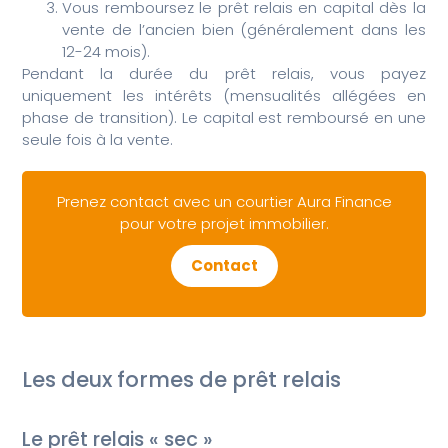
Vous remboursez le prêt relais en capital dès la
vente de l’ancien bien (généralement dans les
12-24 mois).
Pendant la durée du prêt relais, vous payez
uniquement les intérêts (mensualités allégées en
phase de transition). Le capital est remboursé en une
seule fois à la vente.
Prenez contact avec un courtier Aura Finance
pour votre projet immobilier.
Contact
Les deux formes de prêt relais
Le prêt relais « sec »