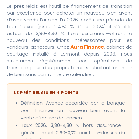
Le
prêt relais
est l’outil de financement de transition
par excellence pour acheter un nouveau bien avant
d’avoir vendu l’ancien. En 2026, après une période de
taux élevés (jusqu’à 4,80 % début 2024), il s’établit
autour de
3,80-4,30 %
hors assurance—offrant à
nouveau des conditions intéressantes pour les
vendeurs-acheteurs. Chez
Aura Finance
, cabinet de
courtage installé à Lormont depuis 2008, nous
structurons régulièrement ces opérations de
transition pour des propriétaires souhaitant changer
de bien sans contrainte de calendrier.
LE PRÊT RELAIS EN 4 POINTS
Définition.
Avance accordée par la banque
pour financer un nouveau bien avant la
vente effective de l’ancien.
Taux 2026.
3,80-4,30 %
hors assurance—
généralement 0,50-0,70 point au-dessus du