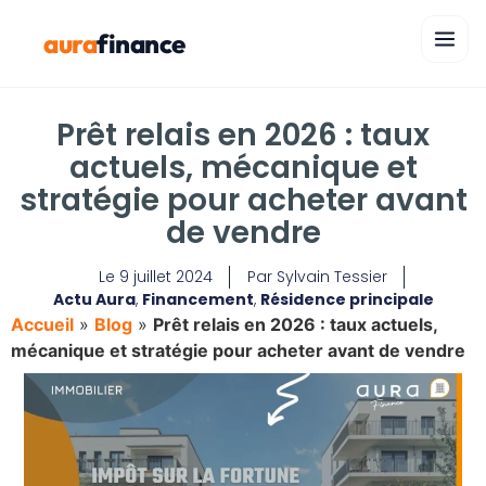
aura
finance
Prêt relais en 2026 : taux
actuels, mécanique et
stratégie pour acheter avant
de vendre
Le
9 juillet 2024
Par
Sylvain Tessier
Actu Aura
,
Financement
,
Résidence principale
Accueil
»
Blog
»
Prêt relais en 2026 : taux actuels,
mécanique et stratégie pour acheter avant de vendre