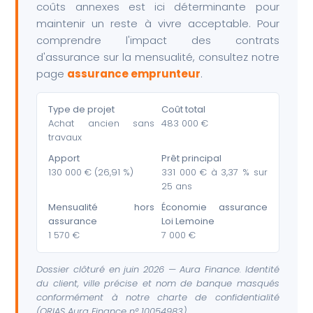
coûts annexes est ici déterminante pour
maintenir un reste à vivre acceptable. Pour
comprendre l'impact des contrats
d'assurance sur la mensualité, consultez notre
page
assurance emprunteur
.
Type de projet
Coût total
Achat ancien sans
483 000 €
travaux
Apport
Prêt principal
130 000 € (26,91 %)
331 000 € à 3,37 % sur
25 ans
Mensualité hors
Économie assurance
assurance
Loi Lemoine
1 570 €
7 000 €
Dossier clôturé en juin 2026 — Aura Finance. Identité
du client, ville précise et nom de banque masqués
conformément à notre charte de confidentialité
(ORIAS Aura Finance n° 10054983).