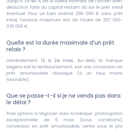
Jusqu’à
70-80 %
de la valeur estimée de l’ancien bien,
déduction faite du capital restant dû sur le prêt initial
éventuel. Pour un bien estimé 295 000 € sans prêt
initial, l’avance maximum est de l’ordre de 207 000-
236 000 €.
Quelle est la durée maximale d’un prêt
relais ?
Généralement
12 à 24 mois
. Au-delà, la banque
exigera soit le remboursement, soit une conversion en
prêt amortissable classique (à un taux moins
favorable).
Que se passe-t-il si je ne vends pas dans
le délai ?
Trois options à négocier avec la banque : prolongation
exceptionnelle de 6 mois (sous conditions),
conversion en prêt amortissable, vente sous le prix