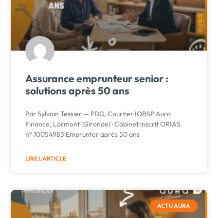
Assurance emprunteur senior :
solutions après 50 ans
Par Sylvain Tessier — PDG, Courtier IOBSP Aura
Finance, Lormont (Gironde) · Cabinet inscrit ORIAS
n° 10054983 Emprunter après 50 ans
LIRE L'ARTICLE
ACTU AURA