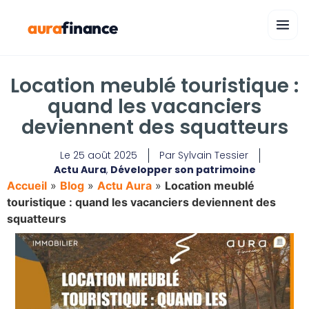
aura
finance
Location meublé touristique :
quand les vacanciers
deviennent des squatteurs
Le
25 août 2025
Par
Sylvain Tessier
Actu Aura
,
Développer son patrimoine
Accueil
»
Blog
»
Actu Aura
»
Location meublé
touristique : quand les vacanciers deviennent des
squatteurs