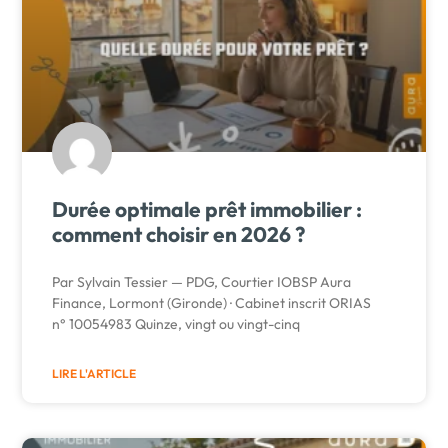
Durée optimale prêt immobilier :
comment choisir en 2026 ?
Par Sylvain Tessier — PDG, Courtier IOBSP Aura
Finance, Lormont (Gironde) · Cabinet inscrit ORIAS
n° 10054983 Quinze, vingt ou vingt-cinq
LIRE L'ARTICLE