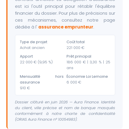
est ici l'outil principal pour rétablir l'équilibre
financier du dossier. Pour plus de précisions sur
ces mécanismes, consultez notre page
dédiée à l'
assurance emprunteur
.
Type de projet
Coût total
Achat ancien
221 000 €
Apport
Prêt principal
22 000 € (9,95 %)
186 000 € | 3,30 % | 25
ans
Mensualité hors
Économie Loi Lemoine
assurance
6 000 €
910 €
Dossier clôturé en juin 2026 — Aura Finance. Identité
du client, ville précise et nom de banque masqués
conformément à notre charte de confidentialité
(ORIAS Aura Finance n° 10054983).