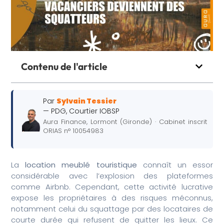
Contenu de l'article
Par
Sylvain Tessier
— PDG, Courtier IOBSP
Aura Finance, Lormont (Gironde) · Cabinet inscrit
ORIAS n° 10054983
La
location meublé touristique
connaît un essor
considérable avec l’explosion des plateformes
comme Airbnb. Cependant, cette activité lucrative
expose les propriétaires à des risques méconnus,
notamment celui du squattage par des locataires de
courte durée qui refusent de quitter les lieux. Ce