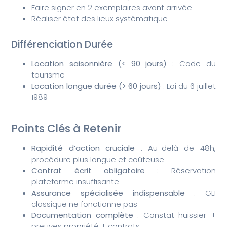
Faire signer en 2 exemplaires avant arrivée
Réaliser état des lieux systématique
Différenciation Durée
Location saisonnière (< 90 jours)
: Code du
tourisme
Location longue durée (> 60 jours)
: Loi du 6 juillet
1989
Points Clés à Retenir
Rapidité d’action cruciale
: Au-delà de 48h,
procédure plus longue et coûteuse
Contrat écrit obligatoire
: Réservation
plateforme insuffisante
Assurance spécialisée indispensable
: GLI
classique ne fonctionne pas
Documentation complète
: Constat huissier +
preuves propriété + contrats