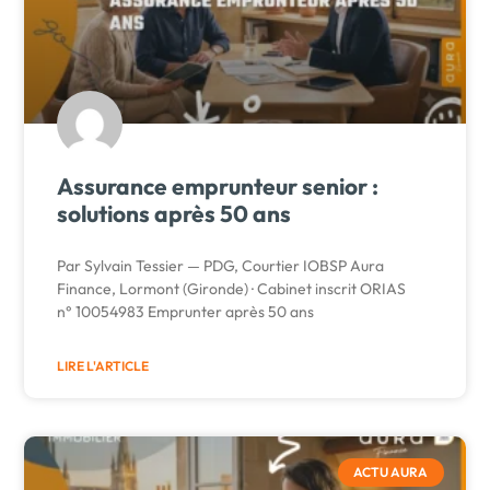
Assurance emprunteur senior :
solutions après 50 ans
Par Sylvain Tessier — PDG, Courtier IOBSP Aura
Finance, Lormont (Gironde) · Cabinet inscrit ORIAS
n° 10054983 Emprunter après 50 ans
LIRE L'ARTICLE
ACTU AURA