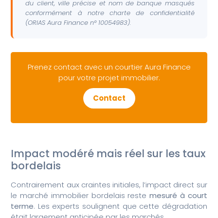
du client, ville précise et nom de banque masqués
conformément à notre charte de confidentialité
(ORIAS Aura Finance n° 10054983).
Prenez contact avec un courtier Aura Finance
pour votre projet immobilier.
Contact
Impact modéré mais réel sur les taux
bordelais
Contrairement aux craintes initiales, l’impact direct sur
le marché immobilier bordelais reste
mesuré à court
terme
. Les experts soulignent que cette dégradation
était largement anticipée par les marchés.