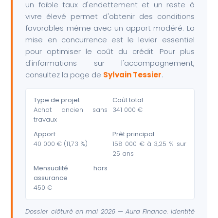
un faible taux d'endettement et un reste à
vivre élevé permet d'obtenir des conditions
favorables même avec un apport modéré. La
mise en concurrence est le levier essentiel
pour optimiser le coût du crédit. Pour plus
d'informations sur l'accompagnement,
consultez la page de
Sylvain Tessier
.
Type de projet
Coût total
Achat ancien sans
341 000 €
travaux
Apport
Prêt principal
40 000 € (11,73 %)
158 000 € à 3,25 % sur
25 ans
Mensualité hors
assurance
450 €
Dossier clôturé en mai 2026 — Aura Finance. Identité