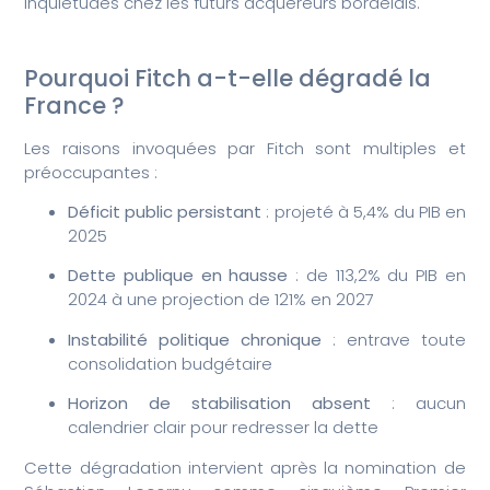
inquiétudes chez les futurs acquéreurs bordelais.
Pourquoi Fitch a-t-elle dégradé la
France ?
Les raisons invoquées par Fitch sont multiples et
préoccupantes :
Déficit public persistant
: projeté à 5,4% du PIB en
2025
Dette publique en hausse
: de 113,2% du PIB en
2024 à une projection de 121% en 2027
Instabilité politique chronique
: entrave toute
consolidation budgétaire
Horizon de stabilisation absent
: aucun
calendrier clair pour redresser la dette
Cette dégradation intervient après la nomination de