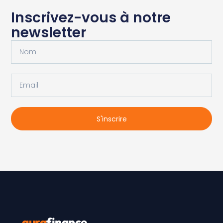
Inscrivez-vous à notre
newsletter
S'inscrire
aura
finance