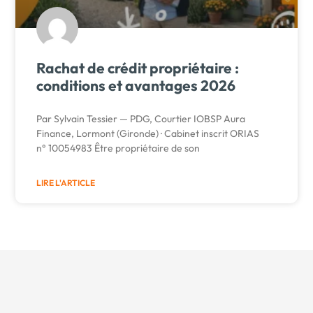
Rachat de crédit propriétaire :
conditions et avantages 2026
Par Sylvain Tessier — PDG, Courtier IOBSP Aura
Finance, Lormont (Gironde) · Cabinet inscrit ORIAS
n° 10054983 Être propriétaire de son
LIRE L'ARTICLE