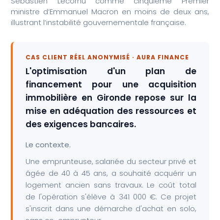
Sébastien Lecornu comme cinquième Premier
ministre d’Emmanuel Macron en moins de deux ans,
illustrant l’instabilité gouvernementale française.
CAS CLIENT RÉEL ANONYMISÉ · AURA FINANCE
L'optimisation d'un plan de
financement pour une acquisition
immobilière en Gironde repose sur la
mise en adéquation des ressources et
des exigences bancaires.
Le contexte.
Une emprunteuse, salariée du secteur privé et
âgée de 40 à 45 ans, a souhaité acquérir un
logement ancien sans travaux. Le coût total
de l'opération s'élève à 341 000 €. Ce projet
s'inscrit dans une démarche d'achat en solo,