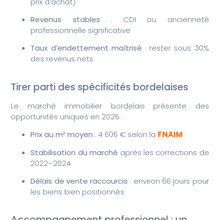
prix d’achat)
Revenus stables
: CDI ou ancienneté
professionnelle significative
Taux d’endettement maîtrisé
: rester sous 30%
des revenus nets
Tirer parti des spécificités bordelaises
Le marché immobilier bordelais présente des
opportunités uniques en 2025 :
Prix au m² moyen
: 4 606 € selon la
FNAIM
Stabilisation du marché
après les corrections de
2022–2024
Délais de vente raccourcis
: environ 66 jours pour
les biens bien positionnés
Accompagnement professionnel : un