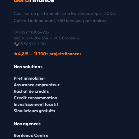
Courtier en pret immobilier a Bordeaux depuis 2008.
Cabinet independant, +80 banques partenaires.
ORIAS n° 10054983
SIREN 504 284 654 — RCS Bordeaux
05 56 91 00 00
4,8/5 — 11 700+ projets finances
Nos solutions
Pret immobilier
Assurance emprunteur
Rachat de credits
Credit consommation
Investissement locatif
Simulateurs gratuits
Nos agences
Bordeaux Centre