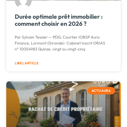
Durée optimale prêt immobilier :
comment choisir en 2026 ?
Par Sylvain Tessier — PDG, Courtier IOBSP Aura
Finance, Lormont (Gironde) · Cabinet inscrit ORIAS
n° 10054983 Quinze, vingt ou vingt-cinq
LIRE L'ARTICLE
ACTU AURA