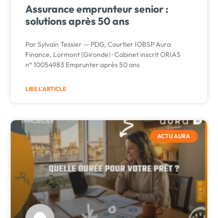
Assurance emprunteur senior :
solutions après 50 ans
Par Sylvain Tessier — PDG, Courtier IOBSP Aura
Finance, Lormont (Gironde) · Cabinet inscrit ORIAS
n° 10054983 Emprunter après 50 ans
LIRE L'ARTICLE
ACTU AURA