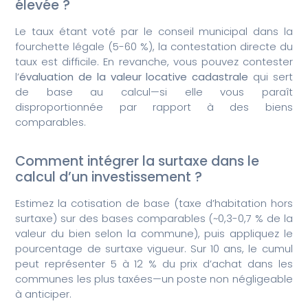
élevée ?
Le taux étant voté par le conseil municipal dans la
fourchette légale (5-60 %), la contestation directe du
taux est difficile. En revanche, vous pouvez contester
l’
évaluation de la valeur locative cadastrale
qui sert
de base au calcul—si elle vous paraît
disproportionnée par rapport à des biens
comparables.
Comment intégrer la surtaxe dans le
calcul d’un investissement ?
Estimez la cotisation de base (taxe d’habitation hors
surtaxe) sur des bases comparables (~0,3-0,7 % de la
valeur du bien selon la commune), puis appliquez le
pourcentage de surtaxe vigueur. Sur 10 ans, le cumul
peut représenter 5 à 12 % du prix d’achat dans les
communes les plus taxées—un poste non négligeable
à anticiper.