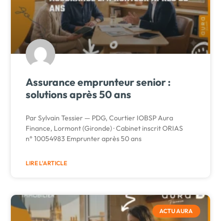
Assurance emprunteur senior :
solutions après 50 ans
Par Sylvain Tessier — PDG, Courtier IOBSP Aura
Finance, Lormont (Gironde) · Cabinet inscrit ORIAS
n° 10054983 Emprunter après 50 ans
LIRE L'ARTICLE
ACTU AURA