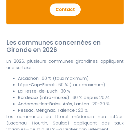
Contact
Les communes concernées en
Gironde en 2026
En 2026, plusieurs communes girondines appliquent
une surtaxe :
Arcachon
: 60 % (taux maximum)
Lège-Cap-Ferret
: 60 % (taux maximum)
La Teste-de-Buch
: 30 %
Bordeaux (intra-muros)
: 60 % depuis 2024
Andernos-les-Bains, Arès, Lanton
: 20-30 %
Pessac, Mérignac, Talence
: 20 %
Les communes du littoral médocain non listées
(Lacanau, Hourtin, Soulac) appliquent des taux
variables—de 10 à 30 %—à vérifier annuellement.