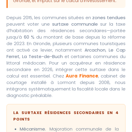
Gironde, et impact sur le calcul d’investissement.
Depuis 2015, les communes situées en
zones tendues
peuvent voter une
surtaxe communale
sur la taxe
d’habitation des résidences secondaires—portée
jusqu’à
60 %
du montant de base depuis la réforme
de 2023. En Gironde, plusieurs communes touristiques
ont activé ce levier, notamment
Arcachon
,
Le Cap
Ferret
,
La Teste-de-Buch
et certaines communes du
littoral médocain. Pour un acquéreur en résidence
secondaire en 2026, intégrer cette surtaxe dans le
calcul est essentiel. Chez
Aura Finance
, cabinet de
courtage installé à Lormont depuis 2008, nous
intégrons systématiquement la fiscalité locale dans le
diagnostic préalable.
LA SURTAXE RÉSIDENCES SECONDAIRES EN 4
POINTS
Mécanisme.
Majoration communale de la