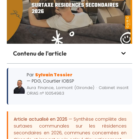
Contenu de l'article
Par
Sylvain Tessier
— PDG, Courtier IOBSP
Aura Finance, Lormont (Gironde) · Cabinet inscrit
ORIAS n° 10054983
Article actualisé en 2026
— Synthèse complète des
surtaxes communales sur les résidences
secondaires en 2026, communes concernées en