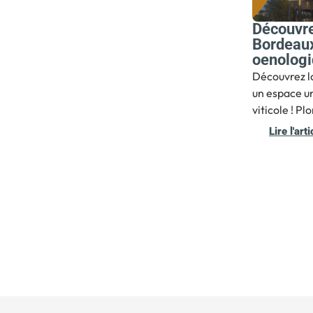
Découvre
Bordeaux
oenolog
Découvrez la
un espace un
viticole ! Pl
Lire l'arti