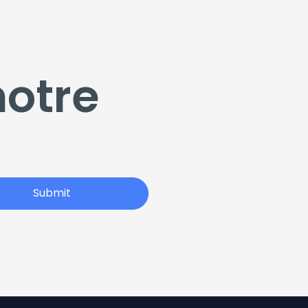
notre
Submit