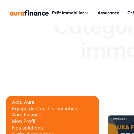
aura
finance
Prêt Immobilier
Assurance
Cr
Catégori
immob
Actu Aura
Equipe de Courtier immobilier
Aura Finance
Mon Profil
Nos solutions