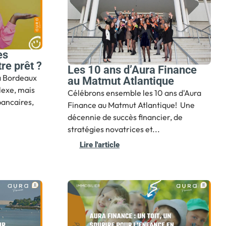
es
re prêt ?
Les 10 ans d’Aura Finance
à Bordeaux
au Matmut Atlantique
exe, mais
Célébrons ensemble les 10 ans d'Aura
bancaires,
Finance au Matmut Atlantique! ️ Une
décennie de succès financier, de
stratégies novatrices et...
Lire l'article