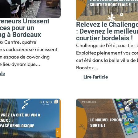
reneurs Unissent
Relevez le Challenge
rces pour un
: Devenez le meilleu
ng à Bordeaux
courtier bordelais !
x Centre, quatre
Challenge de l'été, courtier 
rs audacieux se réunissent
Exploitez pleinement vos c
un espace de coworking
cet été dans la belle ville de
e lieu dynamique...
Boostez...
cle
Lire l'article