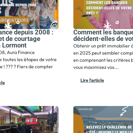
ance depuis 2008 :
Comment les banqu
et de courtage
décident-elles de vot
 à Lormont
Obtenir un prêt immobilier 
08, Aura Finance
en 2025 peut sembler compl
toutes les étapes de votre
en comprenant les critères 
re ! ??? ? Fiers de compter
vous maximisez vos...
Lire l'article
cle