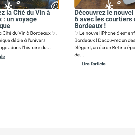
z la Cité du Vin à
Découvrez le nouvel
 : un voyage
6 avec les courtiers
ique
Bordeaux !
 Cité du Vin à Bordeaux ✨,
✨ Le nouvel iPhone 6 est enf
ique dédié à l’univers
Bordeaux ! Découvrez un de
ongez dans l’histoire du...
élégant, un écran Retina ép
de...
cle
Lire l'article