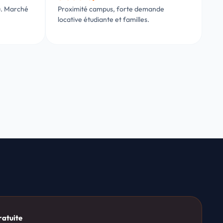
u. Marché
Proximité campus, forte demande
locative étudiante et familles.
ratuite