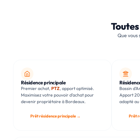
Toutes
Que vous 
Résidence principale
Résidenc
Premier achat,
PTZ
, apport optimisé.
Bassin d’
Maximisez votre pouvoir d’achat pour
Apport 20
devenir propriétaire à Bordeaux.
adapté au
Prêt résidence principale →
Prêt 