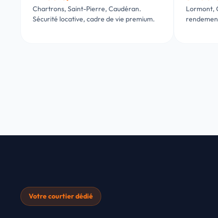
Chartrons, Saint-Pierre, Caudéran.
Lormont, C
Sécurité locative, cadre de vie premium.
rendement l
Votre courtier dédié