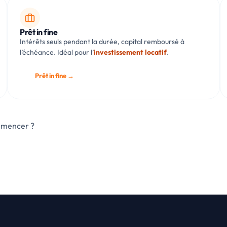
Prêt in fine
Intérêts seuls pendant la durée, capital remboursé à
l’échéance. Idéal pour l’
investissement locatif
.
Prêt in fine →
ommencer ?