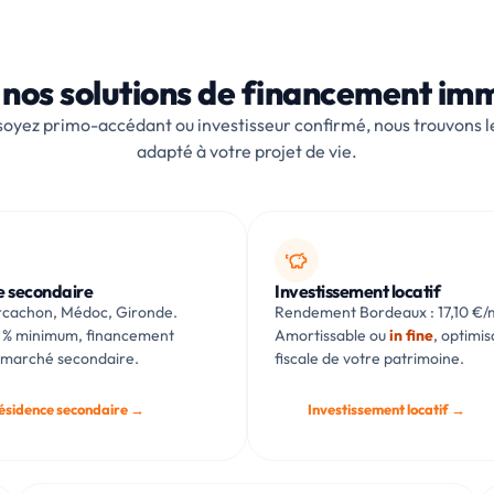
 nos solutions de financement imm
soyez primo-accédant ou investisseur confirmé, nous trouvons 
adapté à votre projet de vie.
e secondaire
Investissement locatif
Arcachon, Médoc, Gironde.
Rendement Bordeaux : 17,10 €/
 % minimum, financement
Amortissable ou
in fine
, optimis
 marché secondaire.
fiscale de votre patrimoine.
résidence secondaire →
Investissement locatif →