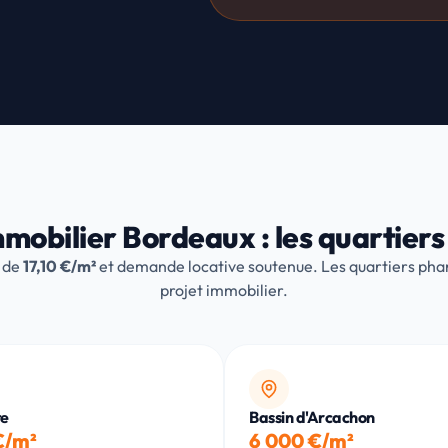
mmobilier Bordeaux : les quartiers
 de
17,10 €/m²
et demande locative soutenue. Les quartiers pha
projet immobilier.
te
Bassin d'Arcachon
€/m²
6 000 €/m²