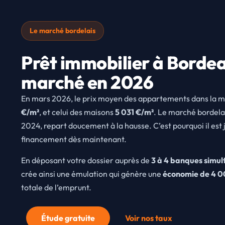
Le marché bordelais
Prêt immobilier à Bordeau
marché en 2026
En mars 2026, le prix moyen des appartements dans la m
€/m²
, et celui des maisons
5 031 €/m²
. Le marché bordelai
2024, repart doucement à la hausse. C’est pourquoi il est 
financement dès maintenant.
En déposant votre dossier auprès de
3 à 4 banques simu
crée ainsi une émulation qui génère une
économie de 4 0
totale de l’emprunt.
Étude gratuite
Voir nos taux