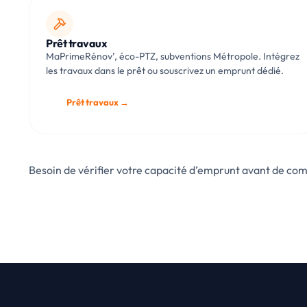
Prêt travaux
MaPrimeRénov’, éco-PTZ, subventions Métropole. Intégrez
les travaux dans le prêt ou souscrivez un emprunt dédié.
Prêt travaux →
Besoin de vérifier votre capacité d’emprunt avant de c