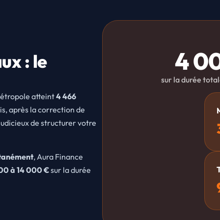
4 0
x : le
sur la durée tota
étropole atteint
4 466
s, après la correction de
judicieux de structurer votre
ltanément
, Aura Finance
00 à 14 000 €
sur la durée