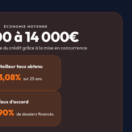
ÉCONOMIE MOYENNE
00 à 14 000€
le du crédit grâce à la mise en concurrence
Meilleur taux obtenu
3,08%
sur 25 ans
Taux d'accord
90%
de dossiers financés