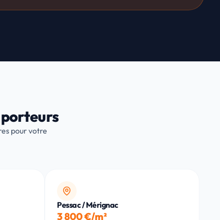
 porteurs
res pour votre
Pessac / Mérignac
3 800 €/m²