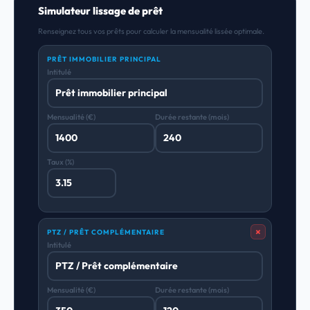
Simulateur lissage de prêt
Renseignez tous vos prêts pour calculer la mensualité lissée optimale.
PRÊT IMMOBILIER PRINCIPAL
Intitulé
Mensualité (€)
Durée restante (mois)
Taux (%)
×
PTZ / PRÊT COMPLÉMENTAIRE
Intitulé
Mensualité (€)
Durée restante (mois)