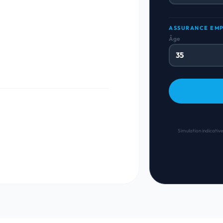
ASSURANCE EM
Âge
Simulation indicative