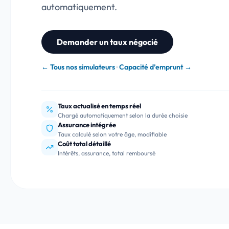
automatiquement.
Demander un taux négocié
← Tous nos simulateurs
·
Capacité d’emprunt →
Taux actualisé en temps réel
Chargé automatiquement selon la durée choisie
Assurance intégrée
Taux calculé selon votre âge, modifiable
Coût total détaillé
Intérêts, assurance, total remboursé