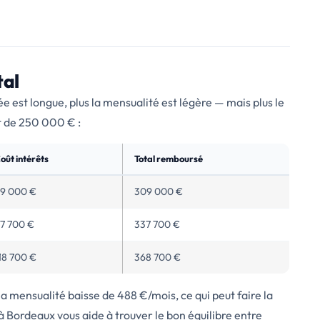
tal
e est longue, plus la mensualité est légère — mais plus le
nt de 250 000 € :
oût intérêts
Total remboursé
9 000 €
309 000 €
7 700 €
337 700 €
18 700 €
368 700 €
 la mensualité baisse de 488 €/mois, ce qui peut faire la
à Bordeaux vous aide à trouver le bon équilibre entre