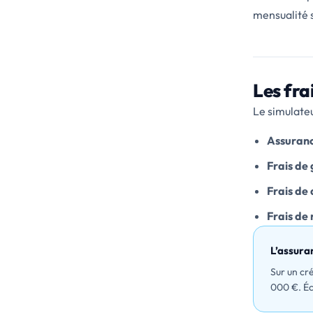
mensualité 
Les fra
Le simulateu
Assuran
Frais de
Frais de
Frais de 
L’assura
Sur un cr
000 €. Éc