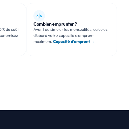
Combien emprunter ?
0 % du coût
Avant de simuler les mensualités, calculez
économisez
d’abord votre capacité d’emprunt
→
maximum.
Capacité d’emprunt →