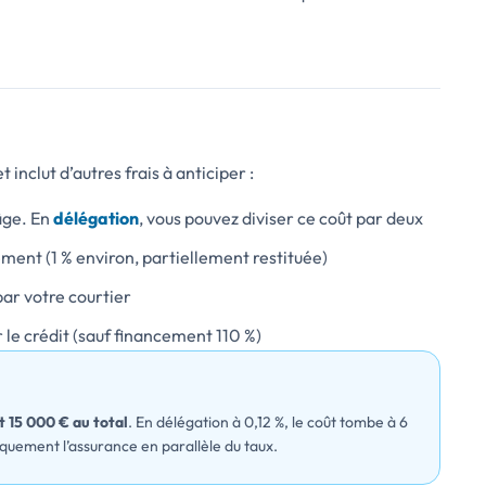
 inclut d’autres frais à anticiper :
’âge. En
délégation
, vous pouvez diviser ce coût par deux
ment (1 % environ, partiellement restituée)
ar votre courtier
r le crédit (sauf financement 110 %)
t 15 000 € au total
. En délégation à 0,12 %, le coût tombe à 6
quement l’assurance en parallèle du taux.