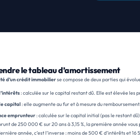
ndre le tableau d’amortissement
té d’un crédit immobilier
se compose de deux parties qui évoluen
’intérêts
: calculée sur le capital restant dû. Elle est élevée l
e capital
: elle augmente au fur et à mesure du remboursement. C
nce emprunteur
: calculée sur le capital initial (pas le restant d
runt de 250 000 € sur 20 ans à 3,15 %, la première année vous 
dernière année, c’est l’inverse : moins de 500 € d’intérêts et 1