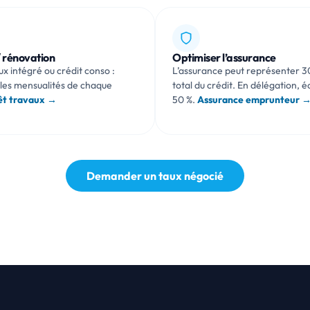
 rénovation
Optimiser l’assurance
ux intégré ou crédit conso :
L’assurance peut représenter 3
les mensualités de chaque
total du crédit. En délégation, 
êt travaux →
50 %.
Assurance emprunteur 
Demander un taux négocié