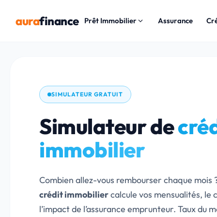
aura
finance
Prêt Immobilier
Assurance
Cr
SIMULATEUR GRATUIT
Simulateur de
créd
immobilier
Combien allez-vous rembourser chaque mois 
crédit immobilier
calcule vos mensualités, le c
l’impact de l’assurance emprunteur. Taux du 