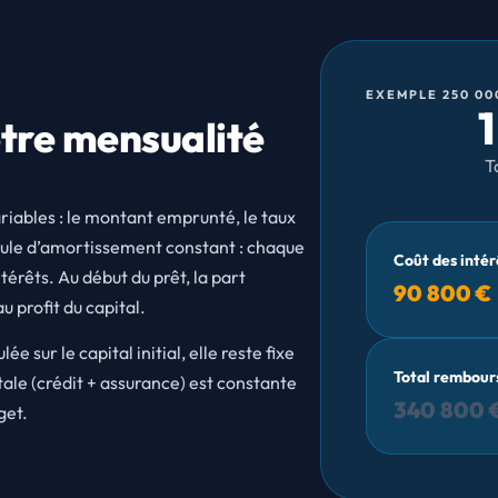
EXEMPLE 250 00
tre mensualité
T
riables : le montant emprunté, le taux
rmule d’amortissement constant : chaque
Coût des intér
térêts. Au début du prêt, la part
90 800 €
u profit du capital.
 sur le capital initial, elle reste fixe
Total rembour
tale (crédit + assurance) est constante
340 800 
get.