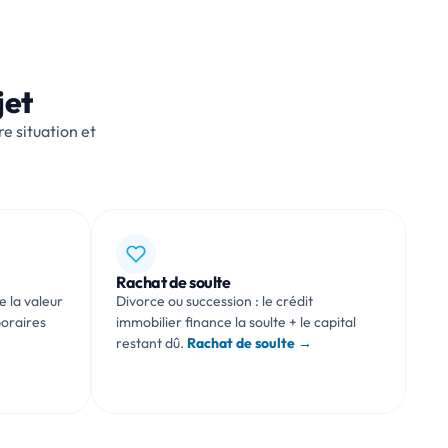
jet
re situation et
Rachat de soulte
e la valeur
Divorce ou succession : le crédit
poraires
immobilier finance la soulte + le capital
restant dû.
Rachat de soulte →