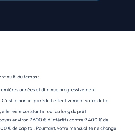
t au fil du temps :
es premières années et diminue progressivement
’est la partie qui réduit effectivement votre dette
û), elle reste constante tout au long du prêt
payez environ 7 600 € d’intérêts contre 9 400 € de
6 500 € de capital. Pourtant, votre mensualité ne change